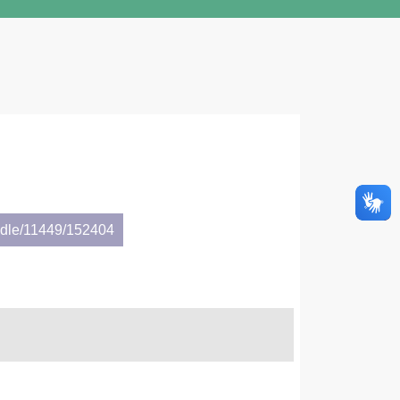
andle/11449/152404