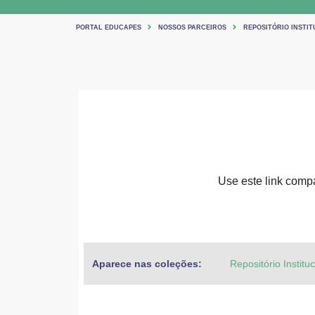
PORTAL EDUCAPES
NOSSOS PARCEIROS
REPOSITÓRIO INSTIT
Use este link compar
Aparece nas coleções:
Repositório Institu