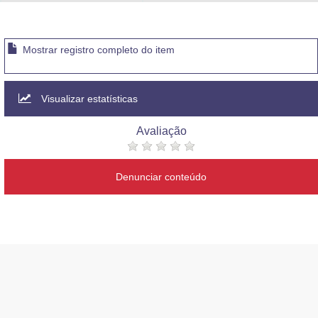
Advocacia-Geral da União
Banco Central do Brasil
Mostrar registro completo do item
Planalto
Visualizar estatísticas
Avaliação
Denunciar conteúdo