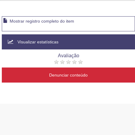
Advocacia-Geral da União
Banco Central do Brasil
Mostrar registro completo do item
Planalto
Visualizar estatísticas
Avaliação
Denunciar conteúdo