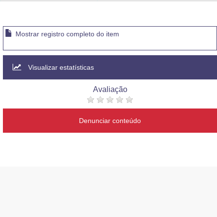
Advocacia-Geral da União
Banco Central do Brasil
Mostrar registro completo do item
Planalto
Visualizar estatísticas
Avaliação
Denunciar conteúdo