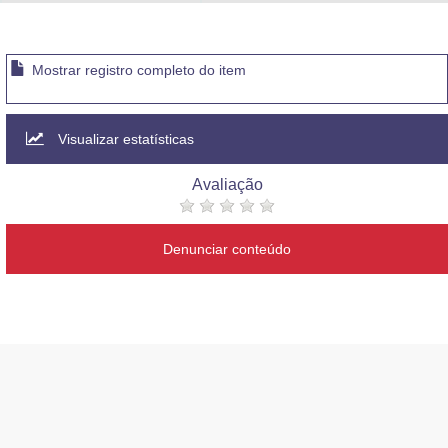
Advocacia-Geral da União
Banco Central do Brasil
Mostrar registro completo do item
Planalto
Visualizar estatísticas
Avaliação
Denunciar conteúdo