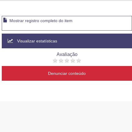
Advocacia-Geral da União
Banco Central do Brasil
Mostrar registro completo do item
Planalto
Visualizar estatísticas
Avaliação
Denunciar conteúdo