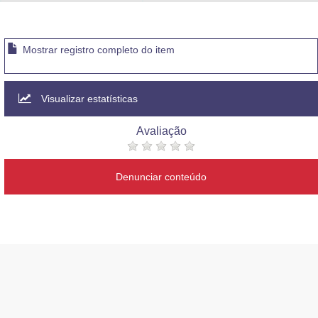
Advocacia-Geral da União
Banco Central do Brasil
Mostrar registro completo do item
Planalto
Visualizar estatísticas
Avaliação
Denunciar conteúdo