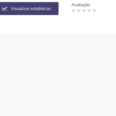
Avaliação
Visualizar estatísticas
2026
CAPES
5.10.56