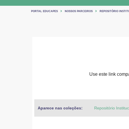
PORTAL EDUCAPES
NOSSOS PARCEIROS
REPOSITÓRIO INSTIT
Use este link compar
Aparece nas coleções:
Repositório Institu