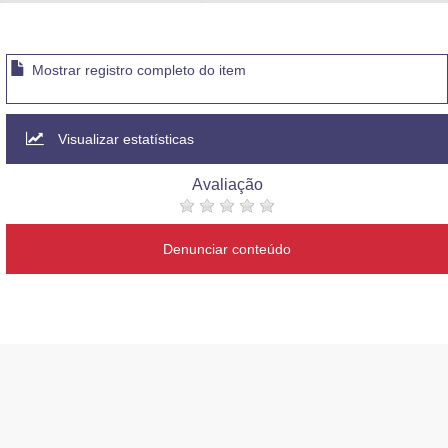
Advocacia-Geral da União
Banco Central do Brasil
Mostrar registro completo do item
Planalto
Visualizar estatísticas
Avaliação
Denunciar conteúdo