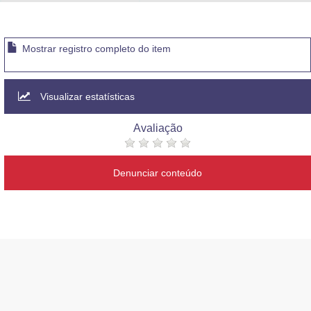
Advocacia-Geral da União
Banco Central do Brasil
Mostrar registro completo do item
Planalto
Visualizar estatísticas
Avaliação
Denunciar conteúdo