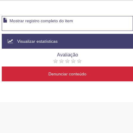
Advocacia-Geral da União
Banco Central do Brasil
Mostrar registro completo do item
Planalto
Visualizar estatísticas
Avaliação
Denunciar conteúdo