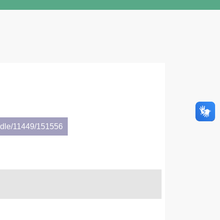
andle/11449/151556