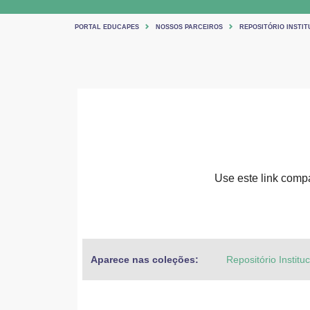
PORTAL EDUCAPES
NOSSOS PARCEIROS
REPOSITÓRIO INSTIT
Use este link compar
Aparece nas coleções:
Repositório Institu