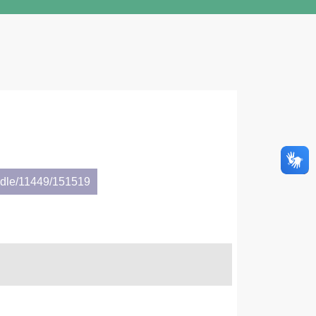
andle/11449/151519