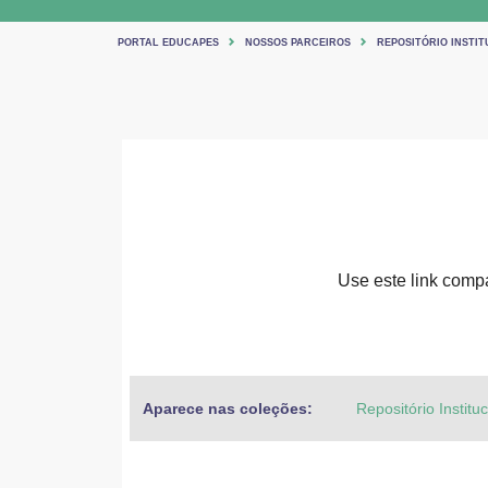
PORTAL EDUCAPES
NOSSOS PARCEIROS
REPOSITÓRIO INSTIT
Use este link compar
Aparece nas coleções:
Repositório Institu