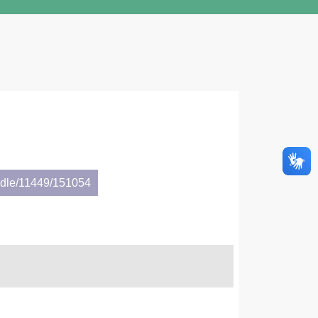
andle/11449/151054