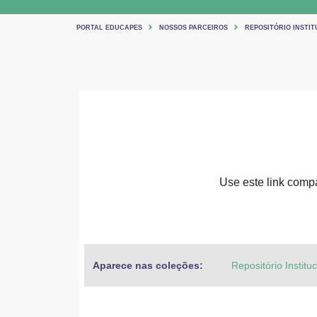
PORTAL EDUCAPES
NOSSOS PARCEIROS
REPOSITÓRIO INSTIT
Use este link compar
Aparece nas coleções:
Repositório Institu