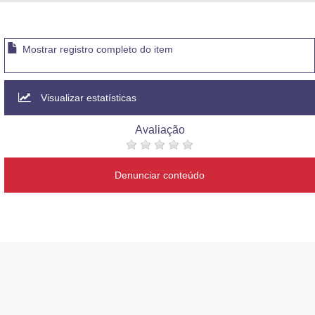
Advocacia-Geral da União
Banco Central do Brasil
Mostrar registro completo do item
Planalto
Visualizar estatísticas
Avaliação
Denunciar conteúdo