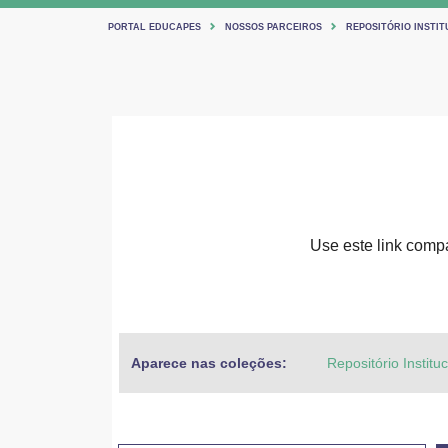
PORTAL EDUCAPES
NOSSOS PARCEIROS
REPOSITÓRIO INSTIT
Use este link compar
Aparece nas coleções:
Repositório Institu