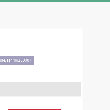
andle/11449/150087