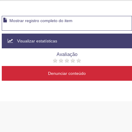
Advocacia-Geral da União
Banco Central do Brasil
Mostrar registro completo do item
Planalto
Visualizar estatísticas
Avaliação
Denunciar conteúdo