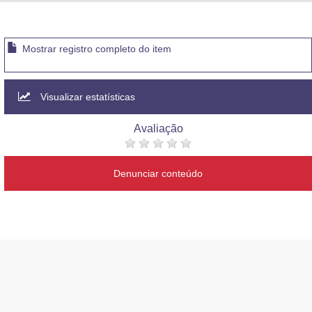
Advocacia-Geral da União
Banco Central do Brasil
Mostrar registro completo do item
Planalto
Visualizar estatísticas
Avaliação
Denunciar conteúdo