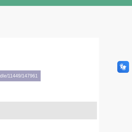
andle/11449/147961