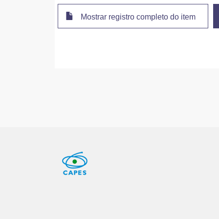
Mostrar registro completo do item