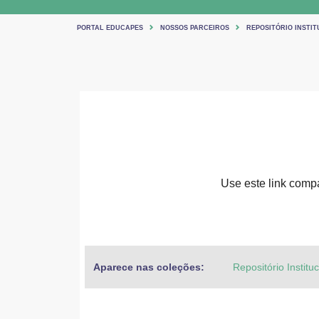
PORTAL EDUCAPES
NOSSOS PARCEIROS
REPOSITÓRIO INSTIT
Use este link compar
Aparece nas coleções:
Repositório Institu