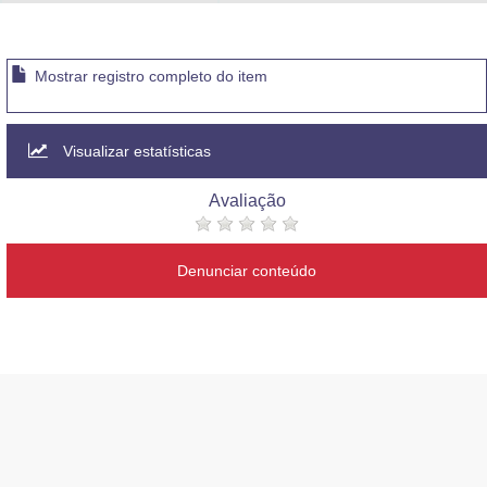
Advocacia-Geral da União
Banco Central do Brasil
Mostrar registro completo do item
Planalto
Visualizar estatísticas
Avaliação
Denunciar conteúdo