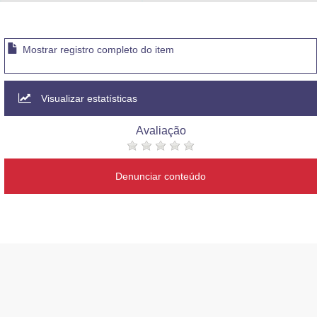
Advocacia-Geral da União
Banco Central do Brasil
Mostrar registro completo do item
Planalto
Visualizar estatísticas
Avaliação
Denunciar conteúdo