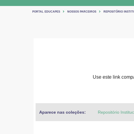
PORTAL EDUCAPES
NOSSOS PARCEIROS
REPOSITÓRIO INSTIT
Use este link compar
Aparece nas coleções:
Repositório Institu