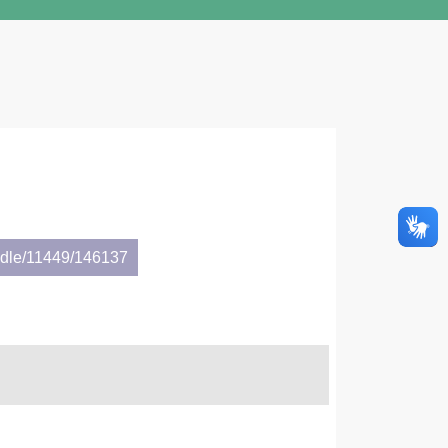
andle/11449/146137