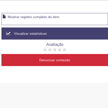
Advocacia-Geral da União
Banco Central do Brasil
Mostrar registro completo do item
Planalto
Visualizar estatísticas
Avaliação
Denunciar conteúdo