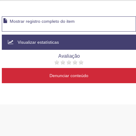
Advocacia-Geral da União
Banco Central do Brasil
Mostrar registro completo do item
Planalto
Visualizar estatísticas
Avaliação
Denunciar conteúdo