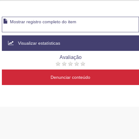
Advocacia-Geral da União
Banco Central do Brasil
Mostrar registro completo do item
Planalto
Visualizar estatísticas
Avaliação
Denunciar conteúdo