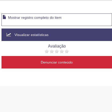
Advocacia-Geral da União
Banco Central do Brasil
Mostrar registro completo do item
Planalto
Visualizar estatísticas
Avaliação
Denunciar conteúdo