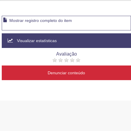
Advocacia-Geral da União
Banco Central do Brasil
Mostrar registro completo do item
Planalto
Visualizar estatísticas
Avaliação
Denunciar conteúdo