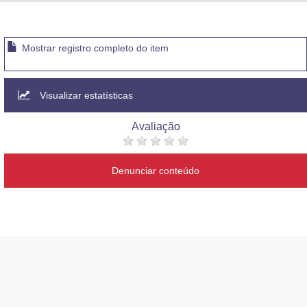
Advocacia-Geral da União
Banco Central do Brasil
Mostrar registro completo do item
Planalto
Visualizar estatísticas
Avaliação
Denunciar conteúdo