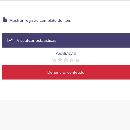
Advocacia-Geral da União
Banco Central do Brasil
Mostrar registro completo do item
Planalto
Visualizar estatísticas
Avaliação
Denunciar conteúdo