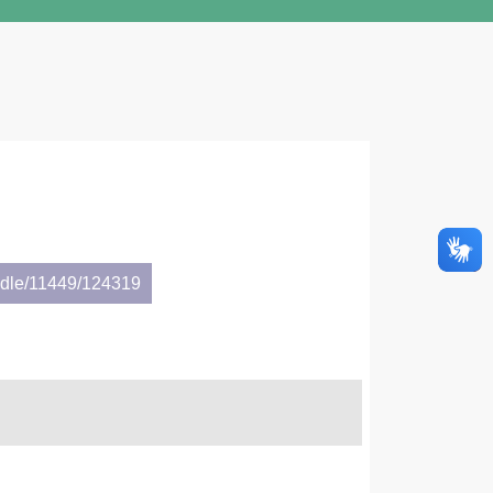
andle/11449/124319