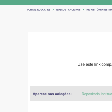
PORTAL EDUCAPES
NOSSOS PARCEIROS
REPOSITÓRIO INSTIT
Use este link compar
Aparece nas coleções:
Repositório Institu