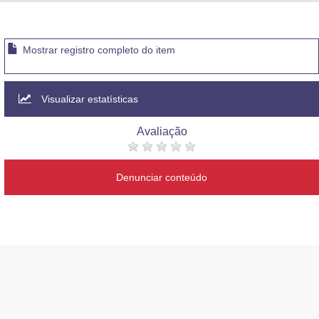
Advocacia-Geral da União
Banco Central do Brasil
Mostrar registro completo do item
Planalto
Visualizar estatísticas
Avaliação
Denunciar conteúdo