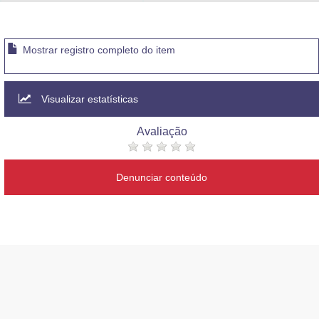
Advocacia-Geral da União
Banco Central do Brasil
Mostrar registro completo do item
Planalto
Visualizar estatísticas
Avaliação
Denunciar conteúdo