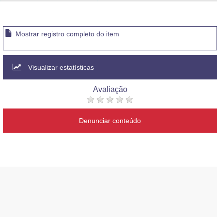
Advocacia-Geral da União
Banco Central do Brasil
Mostrar registro completo do item
Planalto
Visualizar estatísticas
Avaliação
Denunciar conteúdo