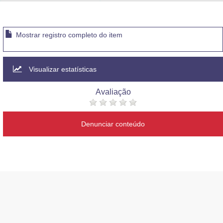
Advocacia-Geral da União
Banco Central do Brasil
Mostrar registro completo do item
Planalto
Visualizar estatísticas
Avaliação
Denunciar conteúdo