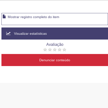
Advocacia-Geral da União
Banco Central do Brasil
Mostrar registro completo do item
Planalto
Visualizar estatísticas
Avaliação
Denunciar conteúdo