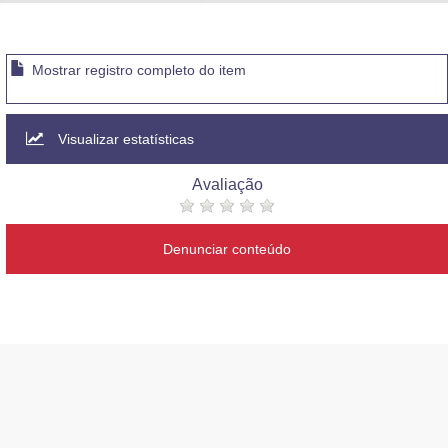
Advocacia-Geral da União
Banco Central do Brasil
Mostrar registro completo do item
Planalto
Visualizar estatísticas
Avaliação
Denunciar conteúdo