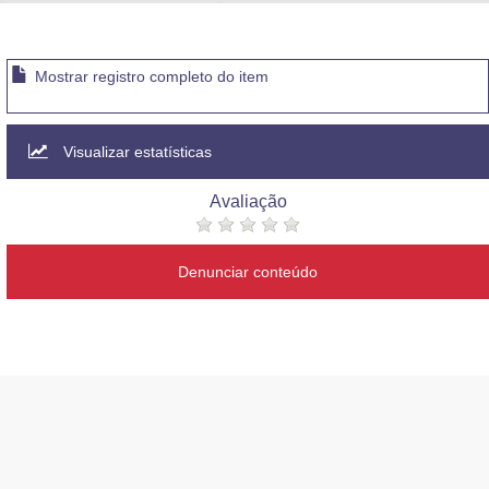
Advocacia-Geral da União
Banco Central do Brasil
Mostrar registro completo do item
Planalto
Visualizar estatísticas
Avaliação
Denunciar conteúdo