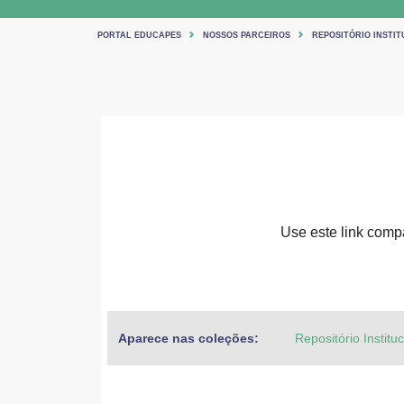
PORTAL EDUCAPES
NOSSOS PARCEIROS
REPOSITÓRIO INSTIT
Use este link compar
Aparece nas coleções:
Repositório Institu