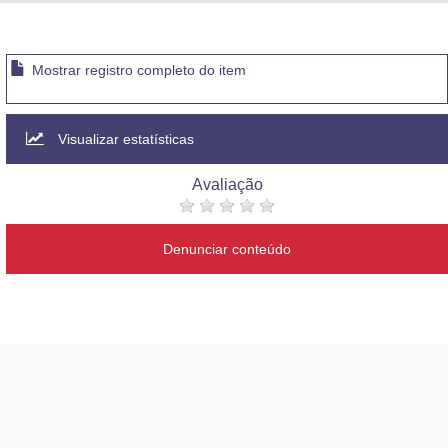
Advocacia-Geral da União
Banco Central do Brasil
Mostrar registro completo do item
Planalto
Visualizar estatísticas
Avaliação
Denunciar conteúdo