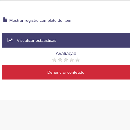
Advocacia-Geral da União
Banco Central do Brasil
Mostrar registro completo do item
Planalto
Visualizar estatísticas
Avaliação
Denunciar conteúdo