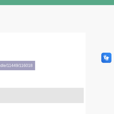
ndle/11449/116018