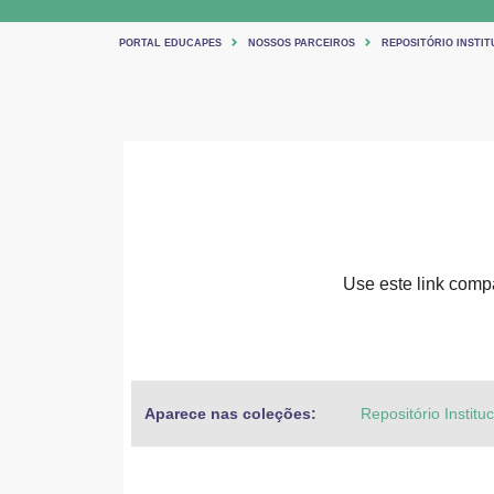
PORTAL EDUCAPES
NOSSOS PARCEIROS
REPOSITÓRIO INSTIT
Use este link compar
Aparece nas coleções:
Repositório Institu