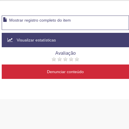
Advocacia-Geral da União
Banco Central do Brasil
Mostrar registro completo do item
Planalto
Visualizar estatísticas
Avaliação
Denunciar conteúdo