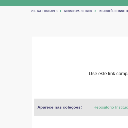
PORTAL EDUCAPES
NOSSOS PARCEIROS
REPOSITÓRIO INSTIT
Use este link compar
Aparece nas coleções:
Repositório Institu