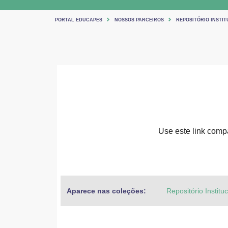
PORTAL EDUCAPES
NOSSOS PARCEIROS
REPOSITÓRIO INSTIT
Use este link compar
Aparece nas coleções:
Repositório Institu