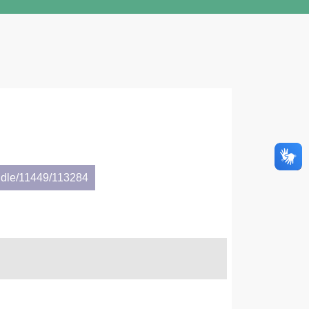
ndle/11449/113284