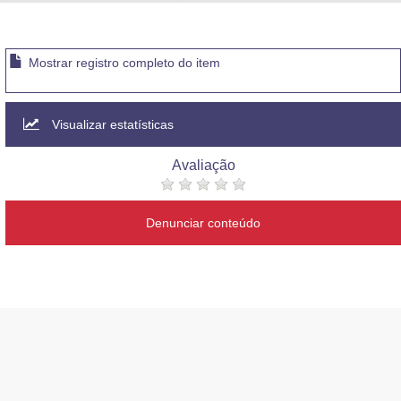
Advocacia-Geral da União
Banco Central do Brasil
Mostrar registro completo do item
Planalto
Visualizar estatísticas
Avaliação
Denunciar conteúdo