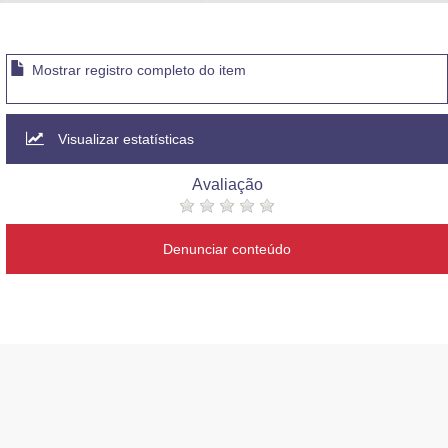
Advocacia-Geral da União
Banco Central do Brasil
Mostrar registro completo do item
Planalto
Visualizar estatísticas
Avaliação
Denunciar conteúdo