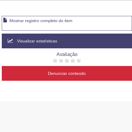
Advocacia-Geral da União
Banco Central do Brasil
Mostrar registro completo do item
Planalto
Visualizar estatísticas
Avaliação
Denunciar conteúdo