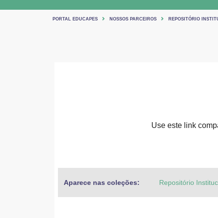
PORTAL EDUCAPES
NOSSOS PARCEIROS
REPOSITÓRIO INSTIT
Use este link compar
Aparece nas coleções:
Repositório Institu