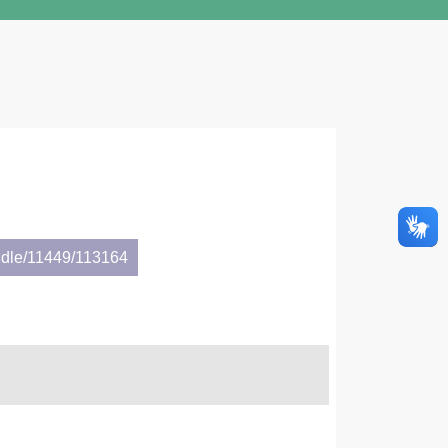
ndle/11449/113164