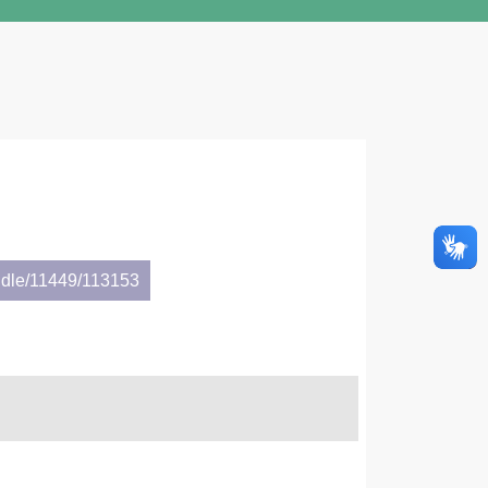
ndle/11449/113153