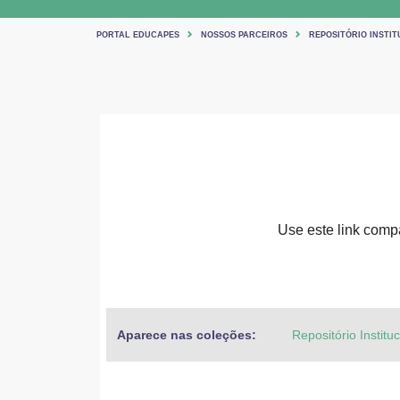
PORTAL EDUCAPES
NOSSOS PARCEIROS
REPOSITÓRIO INSTIT
Use este link compar
Aparece nas coleções:
Repositório Institu