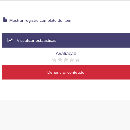
Advocacia-Geral da União
Banco Central do Brasil
Mostrar registro completo do item
Planalto
Visualizar estatísticas
Avaliação
Denunciar conteúdo